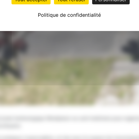
Politique de confidentialité
lycée technologique Montplaisir se sont mobilisés pour organi
cocitoyens.
s pratiques responsables, en lien avec le respect de l’environn