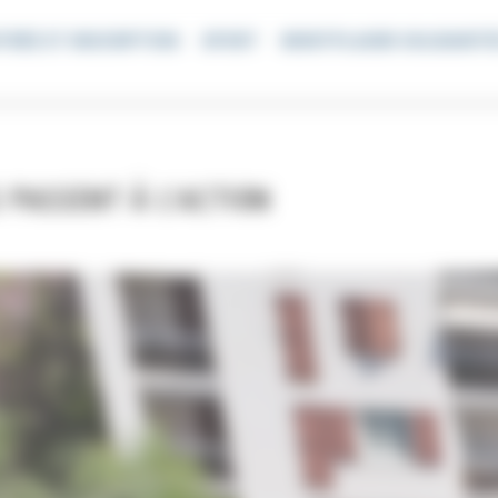
TRÉE ET INSCRIPTION
SPORT
MONTPLAISIR SOLIDARIT
 PASSENT À L’ACTION