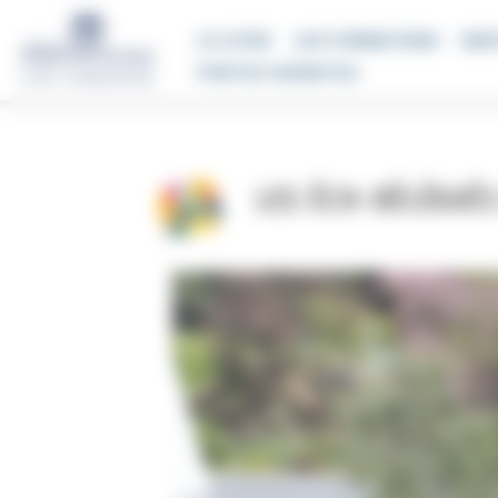
Panneau de gestion des cookies
LE LYCÉE
LES FORMATIONS
REN
PORTES OUVERTES
LES ÉCO-DÉLÉGUÉS